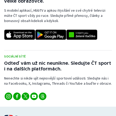
velké obrazovce.
S mobilní aplikací, HbbTV a apkou iVysílání ve své chytré televizi
máte ČT sport vždy po ruce. Sledujte přímé přenosy, články a
bonusový obsah kdekoli a kdykoli.
SOCIÁLNÍ SÍTĚ
Odteď vám už nic neunikne. Sledujte ČT sport
i na dalších platformách.
Nenechte si nikde ujít nejnovější sportovní události. Sledujte nás i
na Facebooku, X, Instagramu, Threads či YouTube a buďte v obraze.