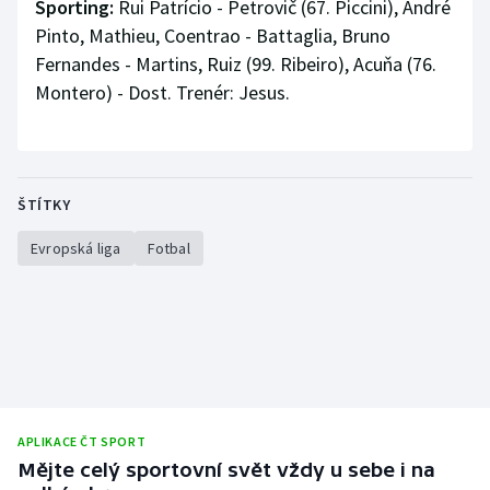
Sporting:
Rui Patrício - Petrovič (67. Piccini), André
Pinto, Mathieu, Coentrao - Battaglia, Bruno
Fernandes - Martins, Ruiz (99. Ribeiro), Acuňa (76.
Montero) - Dost. Trenér: Jesus.
ŠTÍTKY
Evropská liga
Fotbal
APLIKACE ČT SPORT
Mějte celý sportovní svět vždy u sebe i na