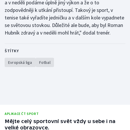
a v neděli podáme úplně jiný výkon a že o to
zodpovědněji k utkání přistoupí. Takový je sport, v
tenise také vyřadíte jedničku a v dalším kole vypadnete
se světovou stovkou. Důležité ale bude, aby byl Roman
Hubník zdravý a v neděli mohl hrát," dodal trenér.
ŠTÍTKY
Evropská liga
Fotbal
APLIKACE ČT SPORT
Mějte celý sportovní svět vždy u sebe i na
velké obrazovce.