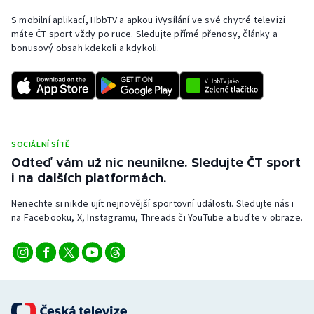
S mobilní aplikací, HbbTV a apkou iVysílání ve své chytré televizi
máte ČT sport vždy po ruce. Sledujte přímé přenosy, články a
bonusový obsah kdekoli a kdykoli.
SOCIÁLNÍ SÍTĚ
Odteď vám už nic neunikne. Sledujte ČT sport
i na dalších platformách.
Nenechte si nikde ujít nejnovější sportovní události. Sledujte nás i
na Facebooku, X, Instagramu, Threads či YouTube a buďte v obraze.