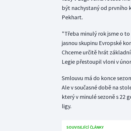
být nachystaný od prvního k
Pekhart.
"Třeba minulý rok jsme o to 
jasnou skupinu Evropské konf
Chceme určitě hrát základní 
Legie přestoupil vloni v únor
Smlouvu má do konce sezony. 
Ale v současné době na stol
který v minulé sezoně s 22 
ligy.
SOUVISEJÍCÍ ČLÁNKY