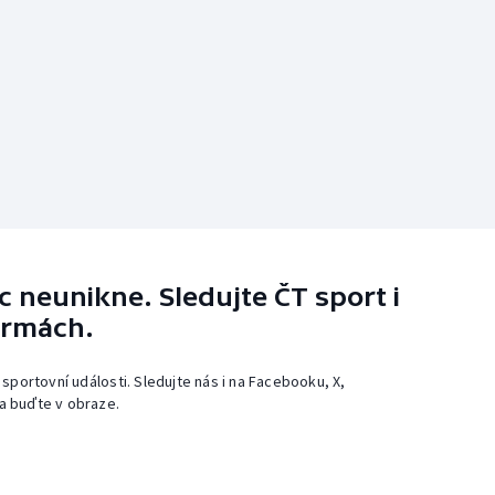
 neunikne. Sledujte ČT sport i
ormách.
 sportovní události. Sledujte nás i na Facebooku, X,
a buďte v obraze.