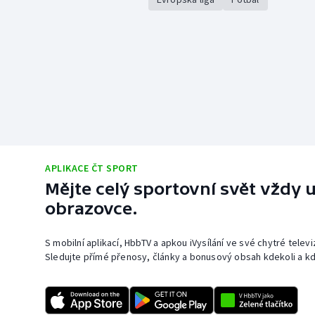
APLIKACE ČT SPORT
Mějte celý sportovní svět vždy u
obrazovce.
S mobilní aplikací, HbbTV a apkou iVysílání ve své chytré telev
Sledujte přímé přenosy, články a bonusový obsah kdekoli a kd