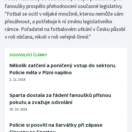
fanoušky prospělo přehodnocení současné legislativy.
"Fotbal se ocitl v nějaké množině, kterou nemůže sám
přesáhnout, a potřebuje k ní změnu legislativního
rámce. Pořadatel na fotbalovém utkání v Česku působí
v roli občana, nikoli v roli veřejně činné."
SOUVISEJÍCÍ ČLÁNKY
Několik zatčení a poničený vstup do sektoru.
Policie měla v Plzni napilno
2. 11. 2014
Sparta dostala za řádení fanoušků přísnou
pokutu a zvažuje odvolání
30. 10. 2014
Policie si posvítí na šarvátky při zápase