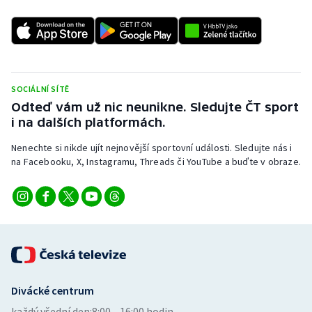
SOCIÁLNÍ SÍTĚ
Odteď vám už nic neunikne. Sledujte ČT sport
i na dalších platformách.
Nenechte si nikde ujít nejnovější sportovní události. Sledujte nás i
na Facebooku, X, Instagramu, Threads či YouTube a buďte v obraze.
Divácké centrum
každý všední den:
8:00—16:00 hodin