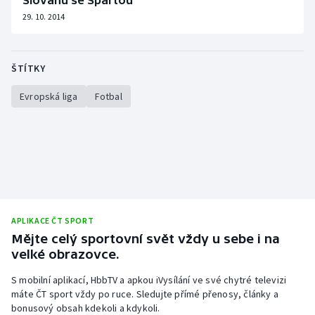
Slovanu se Spartou
29. 10. 2014
ŠTÍTKY
Evropská liga
Fotbal
APLIKACE ČT SPORT
Mějte celý sportovní svět vždy u sebe i na
velké obrazovce.
S mobilní aplikací, HbbTV a apkou iVysílání ve své chytré televizi
máte ČT sport vždy po ruce. Sledujte přímé přenosy, články a
bonusový obsah kdekoli a kdykoli.