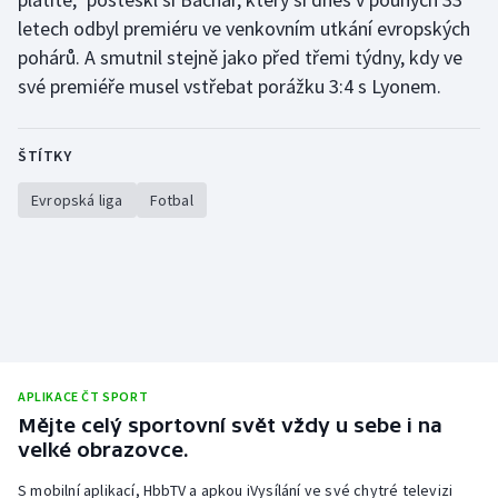
letech odbyl premiéru ve venkovním utkání evropských
pohárů. A smutnil stejně jako před třemi týdny, kdy ve
své premiéře musel vstřebat porážku 3:4 s Lyonem.
ŠTÍTKY
Evropská liga
Fotbal
APLIKACE ČT SPORT
Mějte celý sportovní svět vždy u sebe i na
velké obrazovce.
S mobilní aplikací, HbbTV a apkou iVysílání ve své chytré televizi