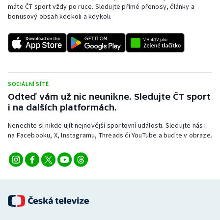
máte ČT sport vždy po ruce. Sledujte přímé přenosy, články a
bonusový obsah kdekoli a kdykoli.
SOCIÁLNÍ SÍTĚ
Odteď vám už nic neunikne. Sledujte ČT sport
i na dalších platformách.
Nenechte si nikde ujít nejnovější sportovní události. Sledujte nás i
na Facebooku, X, Instagramu, Threads či YouTube a buďte v obraze.