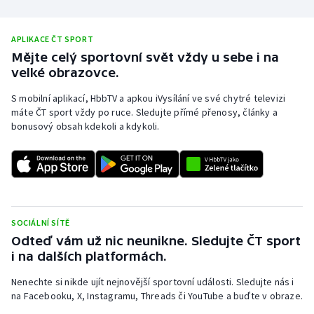
APLIKACE ČT SPORT
Mějte celý sportovní svět vždy u sebe i na
velké obrazovce.
S mobilní aplikací, HbbTV a apkou iVysílání ve své chytré televizi
máte ČT sport vždy po ruce. Sledujte přímé přenosy, články a
bonusový obsah kdekoli a kdykoli.
SOCIÁLNÍ SÍTĚ
Odteď vám už nic neunikne. Sledujte ČT sport
i na dalších platformách.
Nenechte si nikde ujít nejnovější sportovní události. Sledujte nás i
na Facebooku, X, Instagramu, Threads či YouTube a buďte v obraze.