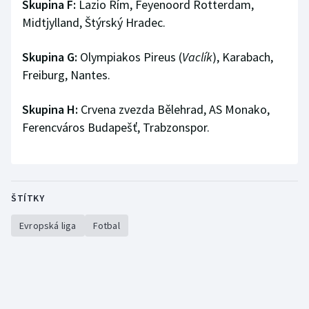
Skupina F:
Lazio Řím, Feyenoord Rotterdam,
Midtjylland, Štýrský Hradec.
Skupina G:
Olympiakos Pireus (
Vaclík
), Karabach,
Freiburg, Nantes.
Skupina H:
Crvena zvezda Bělehrad, AS Monako,
Ferencváros Budapešť, Trabzonspor.
ŠTÍTKY
Evropská liga
Fotbal