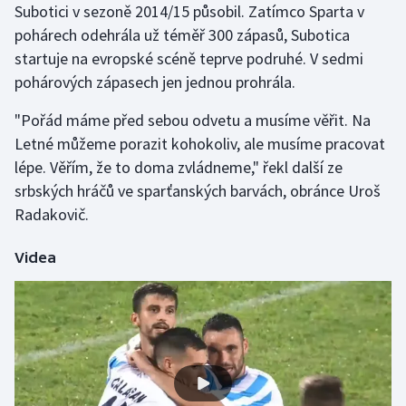
Subotici v sezoně 2014/15 působil. Zatímco Sparta v
pohárech odehrála už téměř 300 zápasů, Subotica
startuje na evropské scéně teprve podruhé. V sedmi
pohárových zápasech jen jednou prohrála.
"Pořád máme před sebou odvetu a musíme věřit. Na
Letné můžeme porazit kohokoliv, ale musíme pracovat
lépe. Věřím, že to doma zvládneme," řekl další ze
srbských hráčů ve sparťanských barvách, obránce Uroš
Radakovič.
Videa