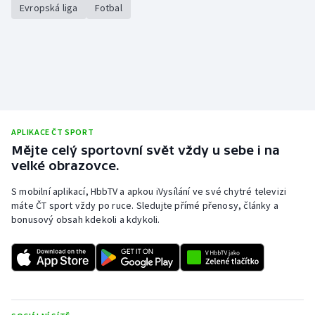
Evropská liga
Fotbal
APLIKACE ČT SPORT
Mějte celý sportovní svět vždy u sebe i na
velké obrazovce.
S mobilní aplikací, HbbTV a apkou iVysílání ve své chytré televizi
máte ČT sport vždy po ruce. Sledujte přímé přenosy, články a
bonusový obsah kdekoli a kdykoli.