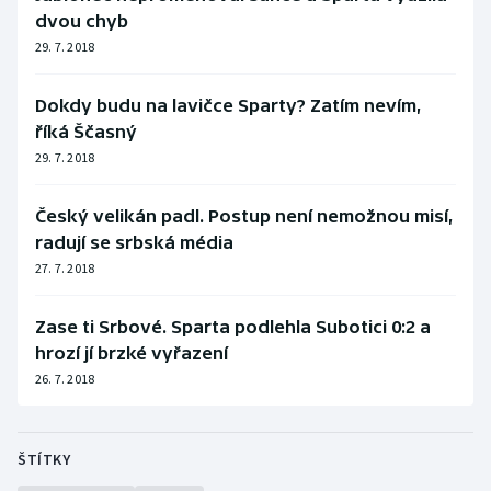
dvou chyb
29. 7. 2018
Dokdy budu na lavičce Sparty? Zatím nevím,
říká Ščasný
29. 7. 2018
Český velikán padl. Postup není nemožnou misí,
radují se srbská média
27. 7. 2018
Zase ti Srbové. Sparta podlehla Subotici 0:2 a
hrozí jí brzké vyřazení
26. 7. 2018
ŠTÍTKY