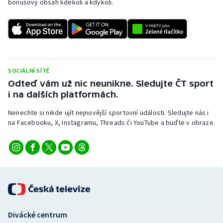
bonusový obsah kdekoli a kdykoli.
SOCIÁLNÍ SÍTĚ
Odteď vám už nic neunikne. Sledujte ČT sport
i na dalších platformách.
Nenechte si nikde ujít nejnovější sportovní události. Sledujte nás i
na Facebooku, X, Instagramu, Threads či YouTube a buďte v obraze.
Divácké centrum