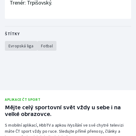
Trenér: Trpišovský.
ŠTÍTKY
Evropská liga
Fotbal
APLIKACE ČT SPORT
Mějte celý sportovní svět vždy u sebe i na
velké obrazovce.
S mobilní aplikací, HbbTV a apkou iVysílání ve své chytré televizi
máte ČT sport vždy po ruce. Sledujte přímé přenosy, články a