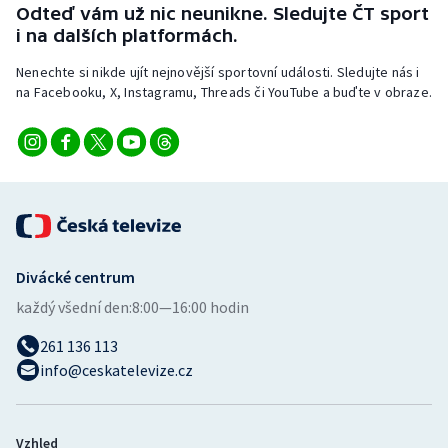
Odteď vám už nic neunikne. Sledujte ČT sport
i na dalších platformách.
Nenechte si nikde ujít nejnovější sportovní události. Sledujte nás i
na Facebooku, X, Instagramu, Threads či YouTube a buďte v obraze.
Divácké centrum
každý všední den:
8:00—16:00 hodin
261 136 113
info@ceskatelevize.cz
Vzhled