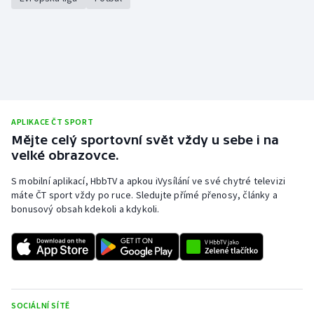
APLIKACE ČT SPORT
Mějte celý sportovní svět vždy u sebe i na
velké obrazovce.
S mobilní aplikací, HbbTV a apkou iVysílání ve své chytré televizi
máte ČT sport vždy po ruce. Sledujte přímé přenosy, články a
bonusový obsah kdekoli a kdykoli.
SOCIÁLNÍ SÍTĚ