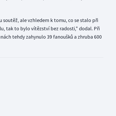
u soutěž, ale vzhledem k tomu, co se stalo při
u, tak to bylo vítězství bez radosti," dodal. Při
unách tehdy zahynulo 39 fanoušků a zhruba 600