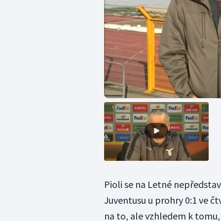
Pioli se na Letné nepředstav
Juventusu u prohry 0:1 ve čt
na to, ale vzhledem k tomu, 