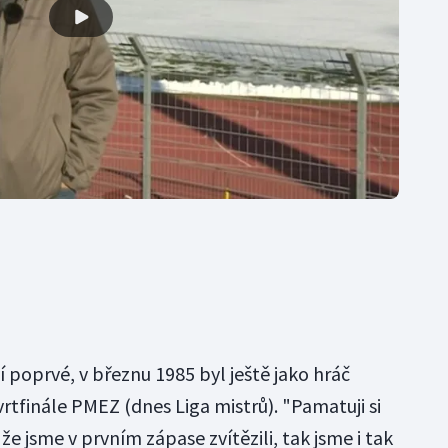
í poprvé, v březnu 1985 byl ještě jako hráč
vrtfinále PMEZ (dnes Liga mistrů). "Pamatuji si
že jsme v prvním zápase zvítězili, tak jsme i tak