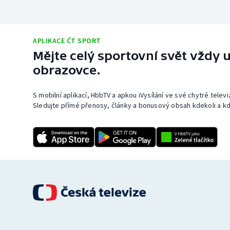
APLIKACE ČT SPORT
Mějte celý sportovní svět vždy u
obrazovce.
S mobilní aplikací, HbbTV a apkou iVysílání ve své chytré telev
Sledujte přímé přenosy, články a bonusový obsah kdekoli a kd