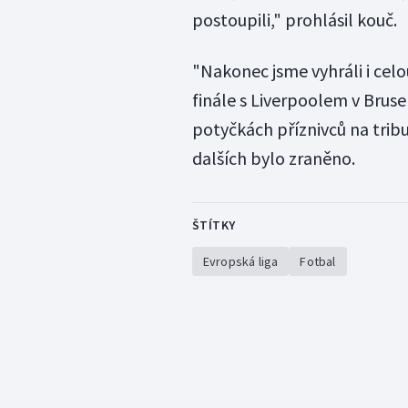
postoupili," prohlásil kouč.
"Nakonec jsme vyhráli i celo
finále s Liverpoolem v Brusel
potyčkách příznivců na trib
dalších bylo zraněno.
ŠTÍTKY
Evropská liga
Fotbal