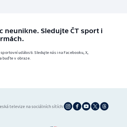
 neunikne. Sledujte ČT sport i
ormách.
 sportovní události. Sledujte nás i na Facebooku, X,
a buďte v obraze.
eská televize na sociálních sítích: