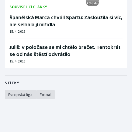
+ 3 další
SOUVISEJÍCÍ ČLÁNKY
Španělská Marca chválí Spartu: Zasloužila si víc,
ale selhala jí mířidla
15. 4. 2016
Juliš: V poločase se mi chtělo brečet. Tentokrát
se od nás štěstí odvrátilo
15. 4. 2016
ŠTÍTKY
Evropská liga
Fotbal