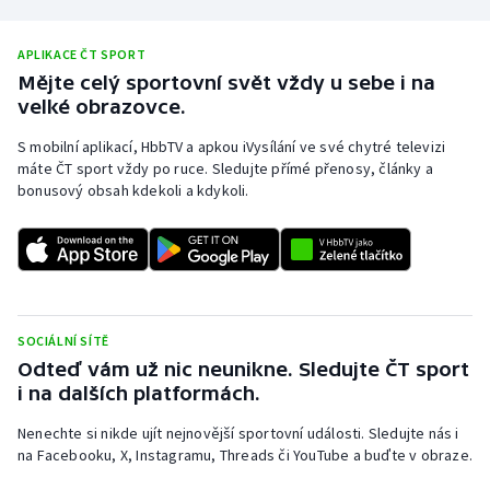
APLIKACE ČT SPORT
Mějte celý sportovní svět vždy u sebe i na
velké obrazovce.
S mobilní aplikací, HbbTV a apkou iVysílání ve své chytré televizi
máte ČT sport vždy po ruce. Sledujte přímé přenosy, články a
bonusový obsah kdekoli a kdykoli.
SOCIÁLNÍ SÍTĚ
Odteď vám už nic neunikne. Sledujte ČT sport
i na dalších platformách.
Nenechte si nikde ujít nejnovější sportovní události. Sledujte nás i
na Facebooku, X, Instagramu, Threads či YouTube a buďte v obraze.