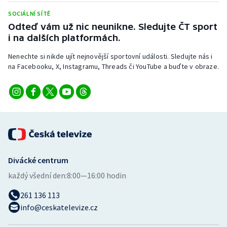
SOCIÁLNÍ SÍTĚ
Odteď vám už nic neunikne. Sledujte ČT sport
i na dalších platformách.
Nenechte si nikde ujít nejnovější sportovní události. Sledujte nás i
na Facebooku, X, Instagramu, Threads či YouTube a buďte v obraze.
Divácké centrum
každý všední den:
8:00—16:00 hodin
261 136 113
info@ceskatelevize.cz