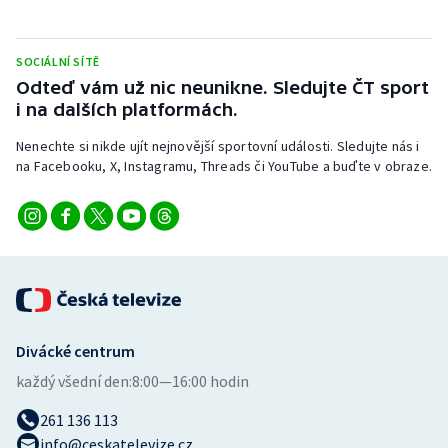
SOCIÁLNÍ SÍTĚ
Odteď vám už nic neunikne. Sledujte ČT sport
i na dalších platformách.
Nenechte si nikde ujít nejnovější sportovní události. Sledujte nás i
na Facebooku, X, Instagramu, Threads či YouTube a buďte v obraze.
Divácké centrum
každý všední den:
8:00—16:00 hodin
261 136 113
info@ceskatelevize.cz