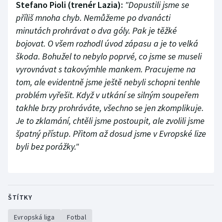
Stefano Pioli (trenér Lazia):
"Dopustili jsme se
příliš mnoha chyb. Nemůžeme po dvanácti
minutách prohrávat o dva góly. Pak je těžké
bojovat. O všem rozhodl úvod zápasu a je to velká
škoda. Bohužel to nebylo poprvé, co jsme se museli
vyrovnávat s takovýmhle mankem. Pracujeme na
tom, ale evidentně jsme ještě nebyli schopni tenhle
problém vyřešit. Když v utkání se silným soupeřem
takhle brzy prohráváte, všechno se jen zkomplikuje.
Je to zklamání, chtěli jsme postoupit, ale zvolili jsme
špatný přístup. Přitom až dosud jsme v Evropské lize
byli bez porážky."
ŠTÍTKY
Evropská liga
Fotbal