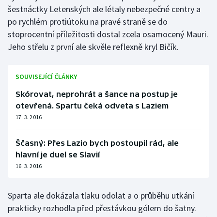
šestnáctky Letenských ale létaly nebezpečné centry a
po rychlém protiútoku na pravé straně se do
stoprocentní příležitosti dostal zcela osamocený Mauri.
Jeho střelu z první ale skvěle reflexně kryl Bičík.
SOUVISEJÍCÍ ČLÁNKY
Skórovat, neprohrát a šance na postup je
otevřená. Spartu čeká odveta s Laziem
17. 3. 2016
Ščasný: Přes Lazio bych postoupil rád, ale
hlavní je duel se Slavií
16. 3. 2016
Sparta ale dokázala tlaku odolat a o průběhu utkání
prakticky rozhodla před přestávkou gólem do šatny.