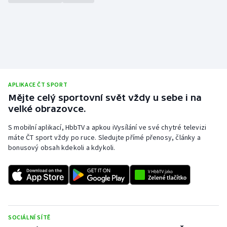
APLIKACE ČT SPORT
Mějte celý sportovní svět vždy u sebe i na
velké obrazovce.
S mobilní aplikací, HbbTV a apkou iVysílání ve své chytré televizi
máte ČT sport vždy po ruce. Sledujte přímé přenosy, články a
bonusový obsah kdekoli a kdykoli.
SOCIÁLNÍ SÍTĚ