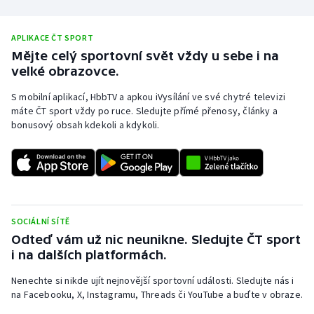
APLIKACE ČT SPORT
Mějte celý sportovní svět vždy u sebe i na
velké obrazovce.
S mobilní aplikací, HbbTV a apkou iVysílání ve své chytré televizi
máte ČT sport vždy po ruce. Sledujte přímé přenosy, články a
bonusový obsah kdekoli a kdykoli.
SOCIÁLNÍ SÍTĚ
Odteď vám už nic neunikne. Sledujte ČT sport
i na dalších platformách.
Nenechte si nikde ujít nejnovější sportovní události. Sledujte nás i
na Facebooku, X, Instagramu, Threads či YouTube a buďte v obraze.