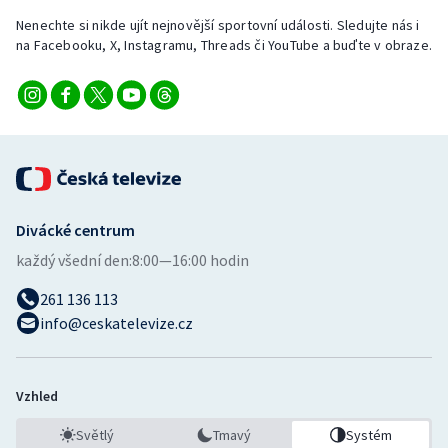
Nenechte si nikde ujít nejnovější sportovní události. Sledujte nás i
na Facebooku, X, Instagramu, Threads či YouTube a buďte v obraze.
Divácké centrum
každý všední den:
8:00—16:00 hodin
261 136 113
info@ceskatelevize.cz
Vzhled
Světlý
Tmavý
Systém