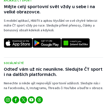
APLIKACE ČT SPORT
Mějte celý sportovní svět vždy u sebe i na
velké obrazovce.
S mobilní aplikací, HbbTV a apkou iVysílání ve své chytré televizi
máte ČT sport vždy po ruce. Sledujte přímé přenosy, články a
bonusový obsah kdekoli a kdykoli.
SOCIÁLNÍ SÍTĚ
Odteď vám už nic neunikne. Sledujte ČT sport
i na dalších platformách.
Nenechte si nikde ujít nejnovější sportovní události. Sledujte nás i
na Facebooku, X, Instagramu, Threads či YouTube a buďte v obraze.