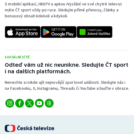
S mobilní aplikací, HbbTV a apkou iVysílání ve své chytré televizi
máte ČT sport vždy po ruce. Sledujte přímé přenosy, články a
bonusový obsah kdekoli a kdykoli.
SOCIÁLNÍ SÍTĚ
Odteď vám už nic neunikne. Sledujte ČT sport
i na dalších platformách.
Nenechte si nikde ujít nejnovější sportovní události. Sledujte nás i
na Facebooku, X, Instagramu, Threads či YouTube a buďte v obraze.