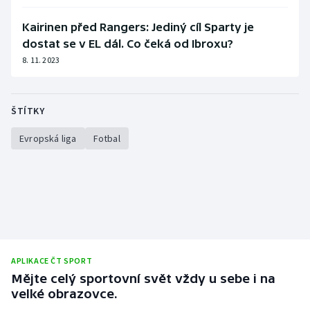
Kairinen před Rangers: Jediný cíl Sparty je
dostat se v EL dál. Co čeká od Ibroxu?
8. 11. 2023
ŠTÍTKY
Evropská liga
Fotbal
APLIKACE ČT SPORT
Mějte celý sportovní svět vždy u sebe i na
velké obrazovce.