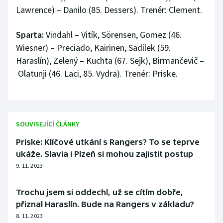
Lawrence) – Danilo (85. Dessers). Trenér: Clement.
Sparta:
Vindahl – Vitík, Sörensen, Gomez (46.
Wiesner) – Preciado, Kairinen, Sadílek (59.
Haraslín), Zelený – Kuchta (67. Sejk), Birmančevič –
Olatunji (46. Laci, 85. Vydra). Trenér: Priske.
SOUVISEJÍCÍ ČLÁNKY
Priske: Klíčové utkání s Rangers? To se teprve
ukáže. Slavia i Plzeň si mohou zajistit postup
9. 11. 2023
Trochu jsem si oddechl, už se cítím dobře,
přiznal Haraslín. Bude na Rangers v základu?
8. 11. 2023