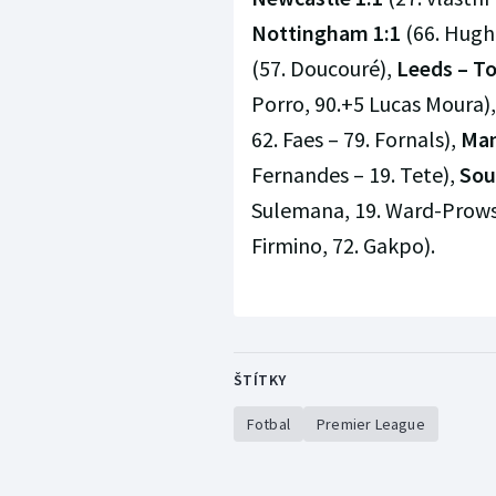
Nottingham 1:1
(66. Hughe
(57. Doucouré),
Leeds – T
Porro, 90.+5 Lucas Moura)
62. Faes – 79. Fornals),
Man
Fernandes – 19. Tete),
Sou
Sulemana, 19. Ward-Prowse,
Firmino, 72. Gakpo).
ŠTÍTKY
Fotbal
Premier League