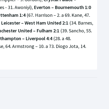
s - 31. Awoniyi),
Everton – Bournemouth 1:0
ottenham 1:4
(67. Harrison – 2. a 69. Kane, 47.
,
Leicester – West Ham United 2:1
(34. Barnes,
chester United – Fulham 2:1
(39. Sancho, 55.
thampton – Liverpool 4:4
(28. a 48.
 64. Armstrong – 10. a 73. Diogo Jota, 14.