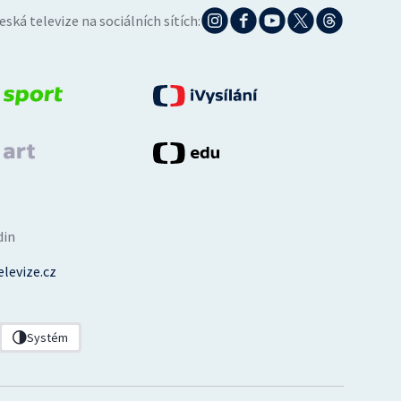
eská televize na sociálních sítích:
din
levize.cz
Systém