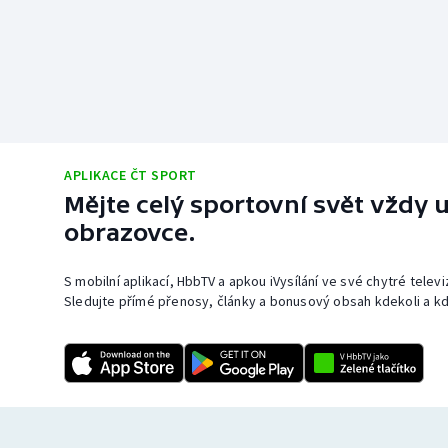
APLIKACE ČT SPORT
Mějte celý sportovní svět vždy u
obrazovce.
S mobilní aplikací, HbbTV a apkou iVysílání ve své chytré telev
Sledujte přímé přenosy, články a bonusový obsah kdekoli a kd