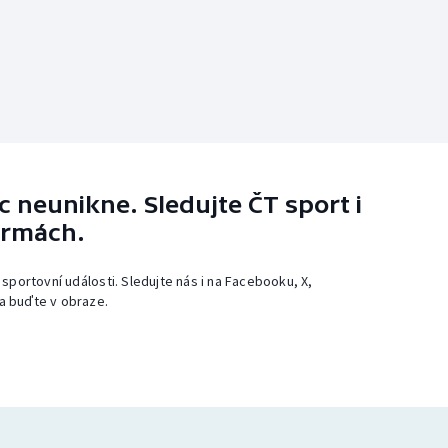
 neunikne. Sledujte ČT sport i
ormách.
 sportovní události. Sledujte nás i na Facebooku, X,
a buďte v obraze.