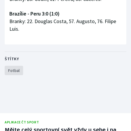
Brazílie - Peru 3:0 (1:0)
Branky: 22. Douglas Costa, 57. Augusto, 76. Filipe
Luis.
ŠTÍTKY
Fotbal
APLIKACE ČT SPORT
Mějte celý sportovní svět vždy u sebe i na