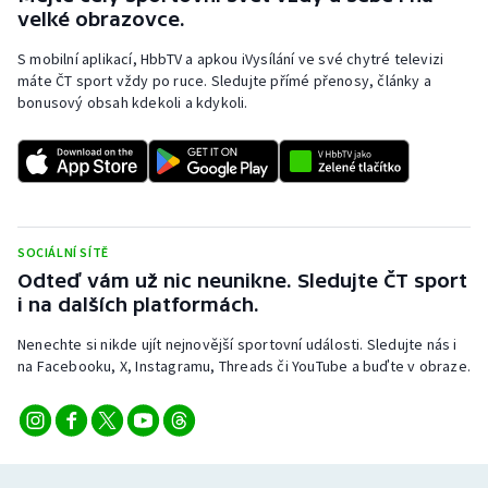
velké obrazovce.
S mobilní aplikací, HbbTV a apkou iVysílání ve své chytré televizi
máte ČT sport vždy po ruce. Sledujte přímé přenosy, články a
bonusový obsah kdekoli a kdykoli.
SOCIÁLNÍ SÍTĚ
Odteď vám už nic neunikne. Sledujte ČT sport
i na dalších platformách.
Nenechte si nikde ujít nejnovější sportovní události. Sledujte nás i
na Facebooku, X, Instagramu, Threads či YouTube a buďte v obraze.