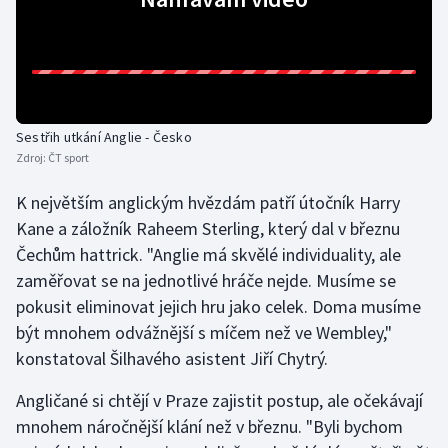
Sestřih utkání Anglie - Česko
Zdroj:
ČT sport
K největším anglickým hvězdám patří útočník Harry
Kane a záložník Raheem Sterling, který dal v březnu
Čechům hattrick. "Anglie má skvělé individuality, ale
zaměřovat se na jednotlivé hráče nejde. Musíme se
pokusit eliminovat jejich hru jako celek. Doma musíme
být mnohem odvážnější s míčem než ve Wembley,"
konstatoval Šilhavého asistent Jiří Chytrý.
Angličané si chtějí v Praze zajistit postup, ale očekávají
mnohem náročnější klání než v březnu. "Byli bychom