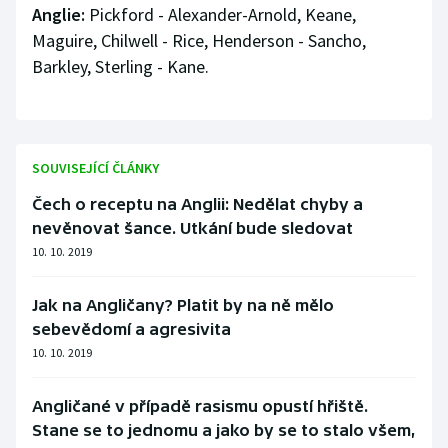
Anglie:
Pickford - Alexander-Arnold, Keane,
Maguire, Chilwell - Rice, Henderson - Sancho,
Barkley, Sterling - Kane.
SOUVISEJÍCÍ ČLÁNKY
Čech o receptu na Anglii: Nedělat chyby a
nevěnovat šance. Utkání bude sledovat
10. 10. 2019
Jak na Angličany? Platit by na ně mělo
sebevědomí a agresivita
10. 10. 2019
Angličané v případě rasismu opustí hřiště.
Stane se to jednomu a jako by se to stalo všem,