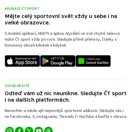
APLIKACE ČT SPORT
Mějte celý sportovní svět vždy u sebe i na
velké obrazovce.
S mobilní aplikací, HbbTV a apkou iVysílání ve své chytré televizi
máte ČT sport vždy po ruce. Sledujte přímé přenosy, články a
bonusový obsah kdekoli a kdykoli.
SOCIÁLNÍ SÍTĚ
Odteď vám už nic neunikne. Sledujte ČT sport
i na dalších platformách.
Nenechte si nikde ujít nejnovější sportovní události. Sledujte nás i
na Facebooku, X, Instagramu, Threads či YouTube a buďte v obraze.