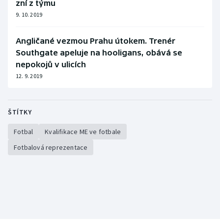
zní z týmu
9. 10. 2019
Angličané vezmou Prahu útokem. Trenér
Southgate apeluje na hooligans, obává se
nepokojů v ulicích
12. 9. 2019
ŠTÍTKY
Fotbal
Kvalifikace ME ve fotbale
Fotbalová reprezentace