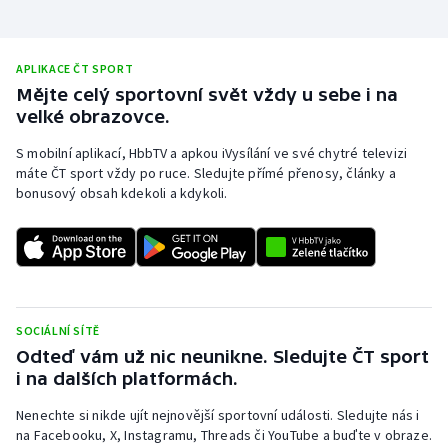
APLIKACE ČT SPORT
Mějte celý sportovní svět vždy u sebe i na
velké obrazovce.
S mobilní aplikací, HbbTV a apkou iVysílání ve své chytré televizi
máte ČT sport vždy po ruce. Sledujte přímé přenosy, články a
bonusový obsah kdekoli a kdykoli.
SOCIÁLNÍ SÍTĚ
Odteď vám už nic neunikne. Sledujte ČT sport
i na dalších platformách.
Nenechte si nikde ujít nejnovější sportovní události. Sledujte nás i
na Facebooku, X, Instagramu, Threads či YouTube a buďte v obraze.