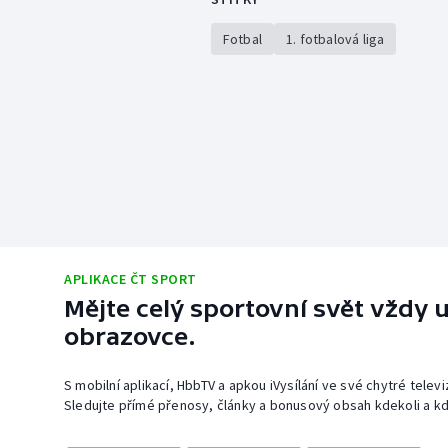
Fotbal
1. fotbalová liga
APLIKACE ČT SPORT
Mějte celý sportovní svět vždy u
obrazovce.
S mobilní aplikací, HbbTV a apkou iVysílání ve své chytré telev
Sledujte přímé přenosy, články a bonusový obsah kdekoli a kd