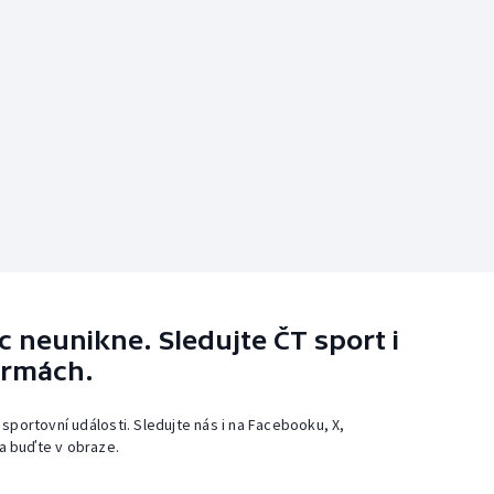
 neunikne. Sledujte ČT sport i
ormách.
 sportovní události. Sledujte nás i na Facebooku, X,
a buďte v obraze.