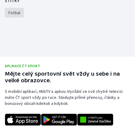
ŠTÍTKY
Fotbal
APLIKACE ČT SPORT
Mějte celý sportovní svět vždy u sebe i na
velké obrazovce.
S mobilní aplikací, HbbTV a apkou iVysílání ve své chytré televizi
máte ČT sport vždy po ruce. Sledujte přímé přenosy, články a
bonusový obsah kdekoli a kdykoli.