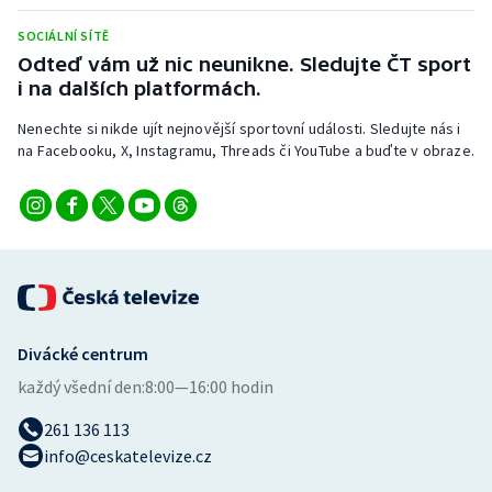
SOCIÁLNÍ SÍTĚ
Odteď vám už nic neunikne. Sledujte ČT sport
i na dalších platformách.
Nenechte si nikde ujít nejnovější sportovní události. Sledujte nás i
na Facebooku, X, Instagramu, Threads či YouTube a buďte v obraze.
Divácké centrum
každý všední den:
8:00—16:00 hodin
261 136 113
info@ceskatelevize.cz