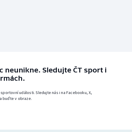
 neunikne. Sledujte ČT sport i
ormách.
 sportovní události. Sledujte nás i na Facebooku, X,
a buďte v obraze.