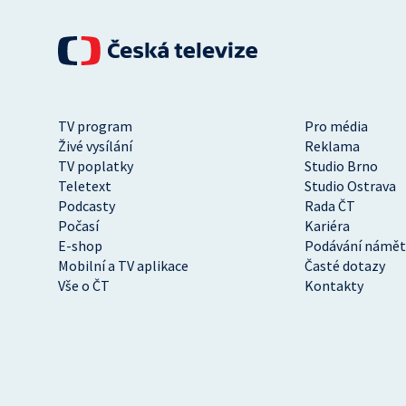
TV program
Pro média
Živé vysílání
Reklama
TV poplatky
Studio Brno
Teletext
Studio Ostrava
Podcasty
Rada ČT
Počasí
Kariéra
E-shop
Podávání námět
Mobilní a TV aplikace
Časté dotazy
Vše o ČT
Kontakty