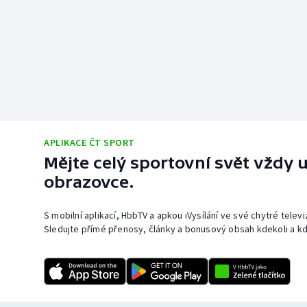
APLIKACE ČT SPORT
Mějte celý sportovní svět vždy u
obrazovce.
S mobilní aplikací, HbbTV a apkou iVysílání ve své chytré telev
Sledujte přímé přenosy, články a bonusový obsah kdekoli a kd