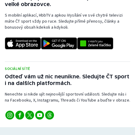
velké obrazovce.
S mobilní aplikací, HbbTV a apkou iVysílání ve své chytré televizi
máte ČT sport vždy po ruce. Sledujte přímé přenosy, články a
bonusový obsah kdekoli a kdykoli.
SOCIÁLNÍ SÍTĚ
Odteď vám už nic neunikne. Sledujte ČT sport
i na dalších platformách.
Nenechte si nikde ujít nejnovější sportovní události. Sledujte nás i
na Facebooku, X, Instagramu, Threads či YouTube a buďte v obraze.