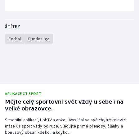
ŠTÍTKY
Fotbal
Bundesliga
APLIKACE ČT SPORT
Mějte celý sportovní svět vždy u sebe i na
velké obrazovce.
S mobilní aplikací, HbbTV a apkou iVysílání ve své chytré televizi
máte ČT sport vždy po ruce. Sledujte přímé přenosy, články a
bonusový obsah kdekoli a kdykoli.