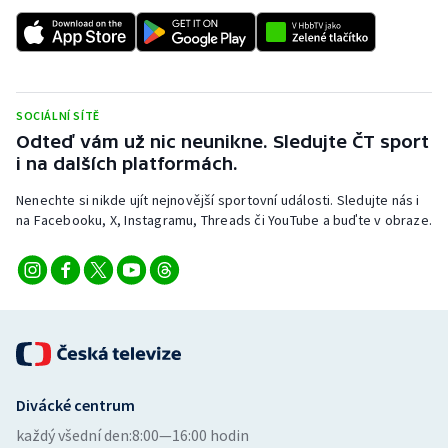
SOCIÁLNÍ SÍTĚ
Odteď vám už nic neunikne. Sledujte ČT sport
i na dalších platformách.
Nenechte si nikde ujít nejnovější sportovní události. Sledujte nás i
na Facebooku, X, Instagramu, Threads či YouTube a buďte v obraze.
Divácké centrum
každý všední den:
8:00—16:00 hodin