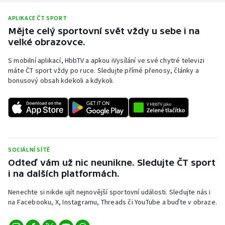
APLIKACE ČT SPORT
Mějte celý sportovní svět vždy u sebe i na
velké obrazovce.
S mobilní aplikací, HbbTV a apkou iVysílání ve své chytré televizi
máte ČT sport vždy po ruce. Sledujte přímé přenosy, články a
bonusový obsah kdekoli a kdykoli.
SOCIÁLNÍ SÍTĚ
Odteď vám už nic neunikne. Sledujte ČT sport
i na dalších platformách.
Nenechte si nikde ujít nejnovější sportovní události. Sledujte nás i
na Facebooku, X, Instagramu, Threads či YouTube a buďte v obraze.