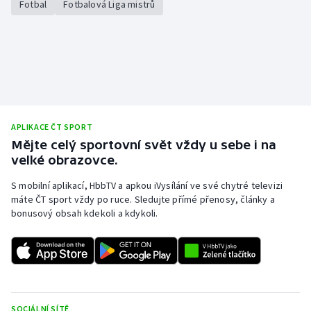
Fotbal
Fotbalová Liga mistrů
APLIKACE ČT SPORT
Mějte celý sportovní svět vždy u sebe i na
velké obrazovce.
S mobilní aplikací, HbbTV a apkou iVysílání ve své chytré televizi
máte ČT sport vždy po ruce. Sledujte přímé přenosy, články a
bonusový obsah kdekoli a kdykoli.
SOCIÁLNÍ SÍTĚ