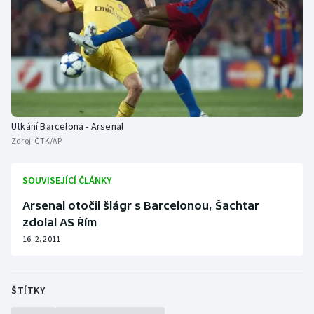
Utkání Barcelona - Arsenal
Zdroj:
ČTK/AP
SOUVISEJÍCÍ ČLÁNKY
Arsenal otočil šlágr s Barcelonou, Šachtar
zdolal AS Řím
16. 2. 2011
ŠTÍTKY