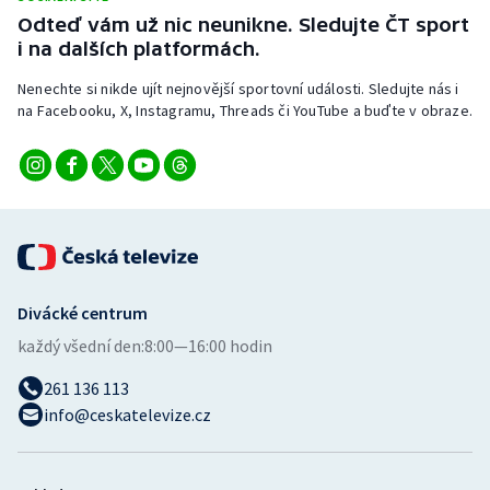
Odteď vám už nic neunikne. Sledujte ČT sport
i na dalších platformách.
Nenechte si nikde ujít nejnovější sportovní události. Sledujte nás i
na Facebooku, X, Instagramu, Threads či YouTube a buďte v obraze.
Divácké centrum
každý všední den:
8:00—16:00 hodin
261 136 113
info@ceskatelevize.cz