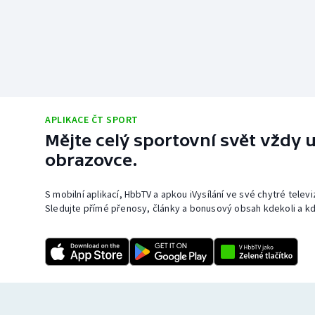
APLIKACE ČT SPORT
Mějte celý sportovní svět vždy u
obrazovce.
S mobilní aplikací, HbbTV a apkou iVysílání ve své chytré telev
Sledujte přímé přenosy, články a bonusový obsah kdekoli a kd