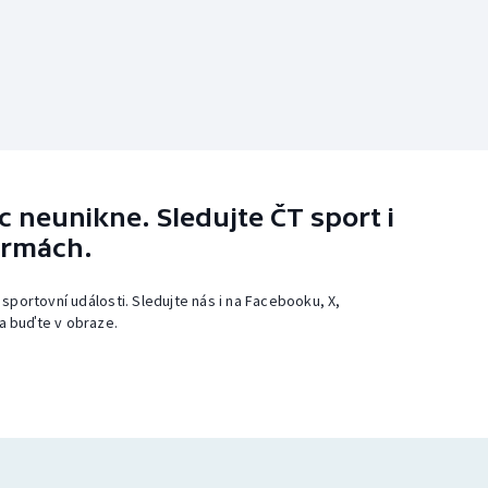
 neunikne. Sledujte ČT sport i
ormách.
 sportovní události. Sledujte nás i na Facebooku, X,
a buďte v obraze.