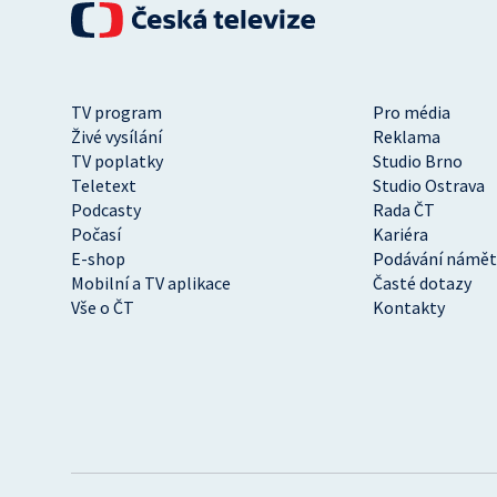
TV program
Pro média
Živé vysílání
Reklama
TV poplatky
Studio Brno
Teletext
Studio Ostrava
Podcasty
Rada ČT
Počasí
Kariéra
E-shop
Podávání námět
Mobilní a TV aplikace
Časté dotazy
Vše o ČT
Kontakty