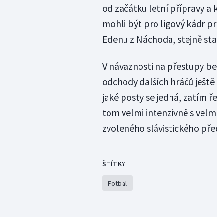
od začátku letní přípravy a 
mohli být pro ligový kádr p
Edenu z Náchoda, stejně star
V návaznosti na přestupy be
odchody dalších hráčů ještě 
jaké posty se jedná, zatím ře
tom velmi intenzivně s velm
zvoleného slávistického pře
ŠTÍTKY
Fotbal