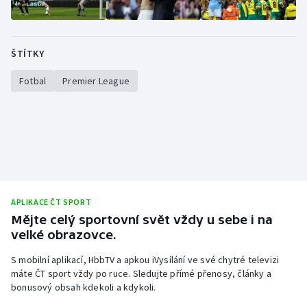
ŠTÍTKY
Fotbal
Premier League
APLIKACE ČT SPORT
Mějte celý sportovní svět vždy u sebe i na
velké obrazovce.
S mobilní aplikací, HbbTV a apkou iVysílání ve své chytré televizi
máte ČT sport vždy po ruce. Sledujte přímé přenosy, články a
bonusový obsah kdekoli a kdykoli.