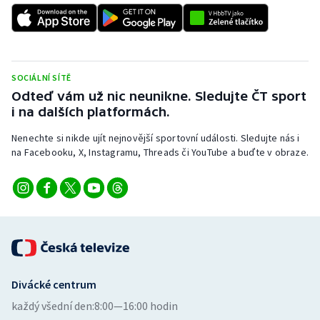
SOCIÁLNÍ SÍTĚ
Odteď vám už nic neunikne. Sledujte ČT sport
i na dalších platformách.
Nenechte si nikde ujít nejnovější sportovní události. Sledujte nás i
na Facebooku, X, Instagramu, Threads či YouTube a buďte v obraze.
Divácké centrum
každý všední den:
8:00—16:00 hodin