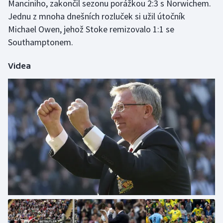
Manciniho, zakončil sezonu porážkou 2:3 s Norwichem.
Jednu z mnoha dnešních rozluček si užil útočník
Michael Owen, jehož Stoke remizovalo 1:1 se
Southamptonem.
Videa