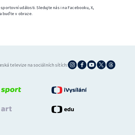
 sportovní události. Sledujte nás i na Facebooku, X,
a buďte v obraze.
eská televize na sociálních sítích: