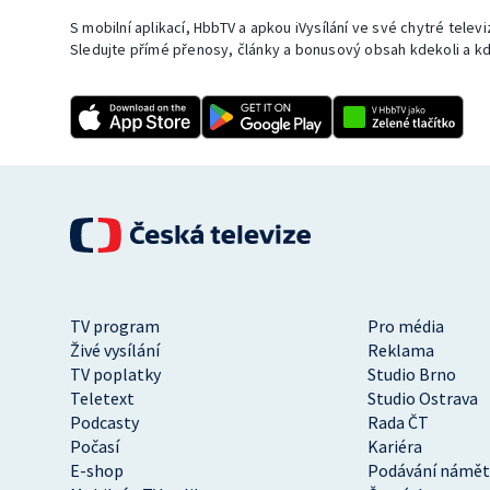
S mobilní aplikací, HbbTV a apkou iVysílání ve své chytré telev
Sledujte přímé přenosy, články a bonusový obsah kdekoli a kd
TV program
Pro média
Živé vysílání
Reklama
TV poplatky
Studio Brno
Teletext
Studio Ostrava
Podcasty
Rada ČT
Počasí
Kariéra
E-shop
Podávání námět