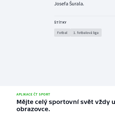
Josefa Šurala.
ŠTÍTKY
Fotbal
1. fotbalová liga
APLIKACE ČT SPORT
Mějte celý sportovní svět vždy u
obrazovce.