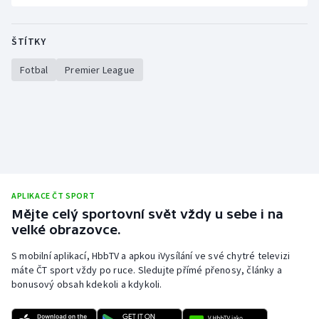
ŠTÍTKY
Fotbal
Premier League
APLIKACE ČT SPORT
Mějte celý sportovní svět vždy u sebe i na
velké obrazovce.
S mobilní aplikací, HbbTV a apkou iVysílání ve své chytré televizi
máte ČT sport vždy po ruce. Sledujte přímé přenosy, články a
bonusový obsah kdekoli a kdykoli.