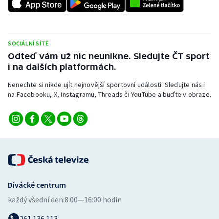
SOCIÁLNÍ SÍTĚ
Odteď vám už nic neunikne. Sledujte ČT sport
i na dalších platformách.
Nenechte si nikde ujít nejnovější sportovní události. Sledujte nás i
na Facebooku, X, Instagramu, Threads či YouTube a buďte v obraze.
Divácké centrum
každý všední den:
8:00—16:00 hodin
261 136 113