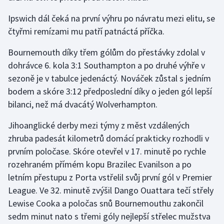
Olympijské hry
Ipswich dál čeká na první výhru po návratu mezi elitu, se
čtyřmi remízami mu patří patnáctá příčka.
Parasport
Bournemouth díky třem gólům do přestávky zdolal v
Plavání
dohrávce 6. kola 3:1 Southampton a po druhé výhře v
sezoně je v tabulce jedenáctý. Nováček zůstal s jedním
Plážový volejbal
bodem a skóre 3:12 předposlední díky o jeden gól lepší
bilanci, než má dvacátý Wolverhampton.
Ragby
Jihoanglické derby mezi týmy z měst vzdálených
Rychlobruslení
zhruba padesát kilometrů domácí prakticky rozhodli v
prvním poločase. Skóre otevřel v 17. minutě po rychle
Rychlostní kanoistika
rozehraném přímém kopu Brazilec Evanilson a po
letním přestupu z Porta vstřelil svůj první gól v Premier
Short track
League. Ve 32. minutě zvýšil Dango Ouattara tečí střely
Lewise Cooka a poločas snů Bournemouthu zakončil
Sportovní střelba
sedm minut nato s třemi góly nejlepší střelec mužstva