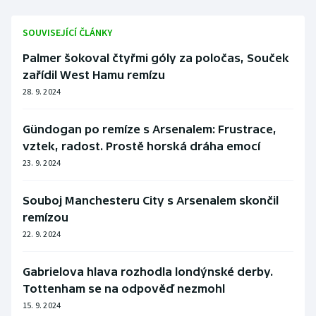
SOUVISEJÍCÍ ČLÁNKY
Palmer šokoval čtyřmi góly za poločas, Souček
zařídil West Hamu remízu
28. 9. 2024
Gündogan po remíze s Arsenalem: Frustrace,
vztek, radost. Prostě horská dráha emocí
23. 9. 2024
Souboj Manchesteru City s Arsenalem skončil
remízou
22. 9. 2024
Gabrielova hlava rozhodla londýnské derby.
Tottenham se na odpověď nezmohl
15. 9. 2024