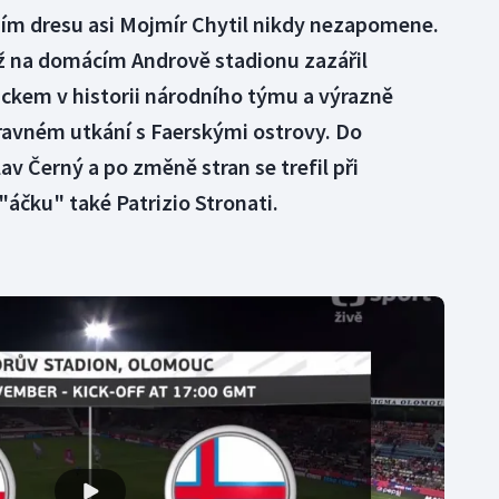
ím dresu asi Mojmír Chytil nikdy nezapomene.
 na domácím Andrově stadionu zazářil
ickem v historii národního týmu a výrazně
ípravném utkání s Faerskými ostrovy. Do
av Černý a po změně stran se trefil při
áčku" také Patrizio Stronati.