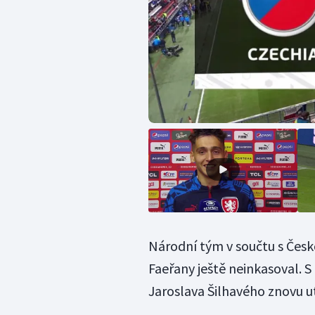
Národní tým v součtu s Česk
Faeřany ještě neinkasoval. 
Jaroslava Šilhavého znovu utk