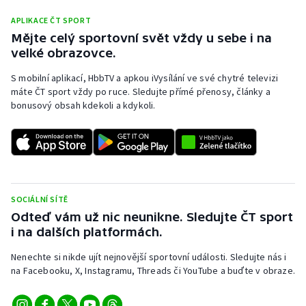
APLIKACE ČT SPORT
Mějte celý sportovní svět vždy u sebe i na
velké obrazovce.
S mobilní aplikací, HbbTV a apkou iVysílání ve své chytré televizi
máte ČT sport vždy po ruce. Sledujte přímé přenosy, články a
bonusový obsah kdekoli a kdykoli.
SOCIÁLNÍ SÍTĚ
Odteď vám už nic neunikne. Sledujte ČT sport
i na dalších platformách.
Nenechte si nikde ujít nejnovější sportovní události. Sledujte nás i
na Facebooku, X, Instagramu, Threads či YouTube a buďte v obraze.