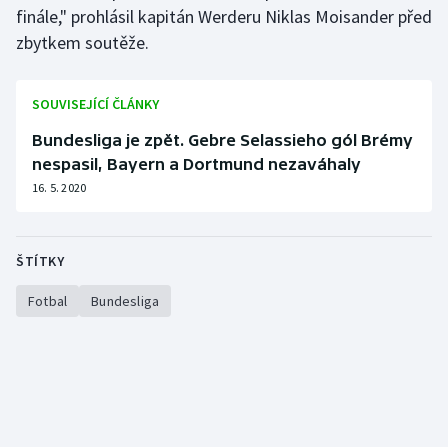
finále," prohlásil kapitán Werderu Niklas Moisander před
zbytkem soutěže.
SOUVISEJÍCÍ ČLÁNKY
Bundesliga je zpět. Gebre Selassieho gól Brémy
nespasil, Bayern a Dortmund nezaváhaly
16. 5. 2020
ŠTÍTKY
Fotbal
Bundesliga