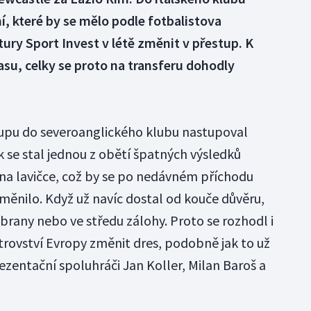
í, které by se mělo podle fotbalistova
ury Sport Invest v létě změnit v přestup. K
asu, celky se proto na transferu dohodly
upu do severoanglického klubu nastupoval
 se stal jednou z obětí špatných výsledků
na lavičce, což by se po nedávném příchodu
ěnilo. Když už navíc dostal od kouče důvěru,
obrany nebo ve středu zálohy. Proto se rozhodl i
trovství Evropy změnit dres, podobně jak to už
ezentační spoluhráči Jan Koller, Milan Baroš a