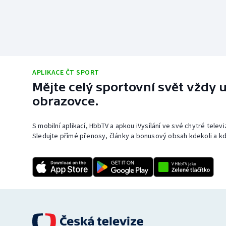
APLIKACE ČT SPORT
Mějte celý sportovní svět vždy u
obrazovce.
S mobilní aplikací, HbbTV a apkou iVysílání ve své chytré telev
Sledujte přímé přenosy, články a bonusový obsah kdekoli a kd