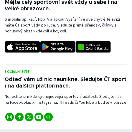
Mějte celý sportovní svět vždy u sebe i na
velké obrazovce.
S mobilní aplikací, HbbTV a apkou iVysílání ve své chytré televizi
máte ČT sport vždy po ruce. Sledujte přímé přenosy, články a
bonusový obsah kdekoli a kdykoli.
SOCIÁLNÍ SÍTĚ
Odteď vám už nic neunikne. Sledujte ČT sport
i na dalších platformách.
Nenechte si nikde ujít nejnovější sportovní události. Sledujte nás i
na Facebooku, X, Instagramu, Threads či YouTube a buďte v obraze.