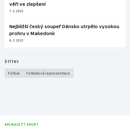
věří ve zlepšení
7. 2. 2013
Nejbližší český soupeř Dánsko utrpělo vysokou
prohru v Makedonii
6. 2. 2013
ŠTÍTKY
Fotbal
Fotbalová reprezentace
APLIKACE ČT SPORT