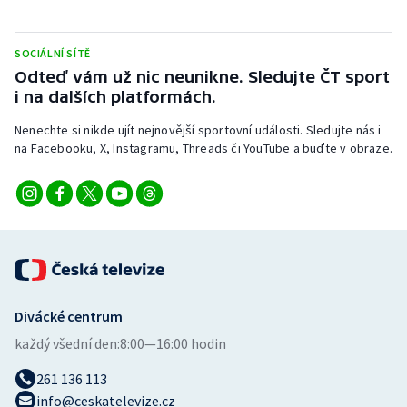
SOCIÁLNÍ SÍTĚ
Odteď vám už nic neunikne. Sledujte ČT sport
i na dalších platformách.
Nenechte si nikde ujít nejnovější sportovní události. Sledujte nás i
na Facebooku, X, Instagramu, Threads či YouTube a buďte v obraze.
Divácké centrum
každý všední den:
8:00—16:00 hodin
261 136 113
info@ceskatelevize.cz