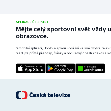
APLIKACE ČT SPORT
Mějte celý sportovní svět vždy u
obrazovce.
S mobilní aplikací, HbbTV a apkou iVysílání ve své chytré telev
Sledujte přímé přenosy, články a bonusový obsah kdekoli a kd