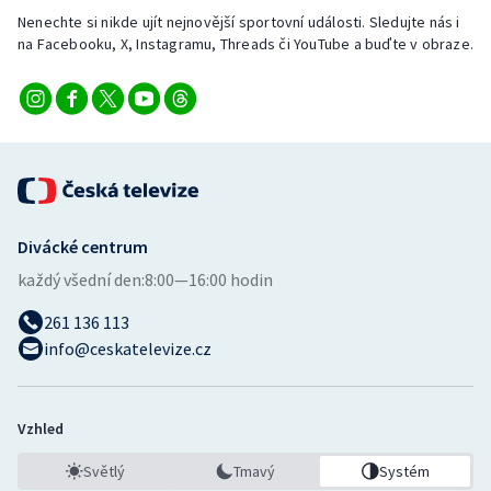
Nenechte si nikde ujít nejnovější sportovní události. Sledujte nás i
na Facebooku, X, Instagramu, Threads či YouTube a buďte v obraze.
Divácké centrum
každý všední den:
8:00—16:00 hodin
261 136 113
info@ceskatelevize.cz
Vzhled
Světlý
Tmavý
Systém