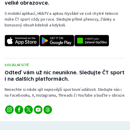
velké obrazovce.
S mobilní aplikací, HbbTV a apkou iVysílání ve své chytré televizi
máte ČT sport vždy po ruce. Sledujte přímé přenosy, články a
bonusový obsah kdekoli a kdykoli.
SOCIÁLNÍ SÍTĚ
Odteď vám už nic neunikne. Sledujte ČT sport
i na dalších platformách.
Nenechte si nikde ujít nejnovější sportovní události. Sledujte nás i
na Facebooku, X, Instagramu, Threads či YouTube a buďte v obraze.