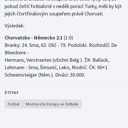
pokud čeští fotbalisté v neděli porazí Turky, měli by být
jejich čtvrtfinálovým soupeřem právě Chorvati.
Výsledek:
Chorvatsko - Německo 2:1
(1:0)
Branky: 24. Srna, 63. Olič - 79. Podolski. Rozhodčí: De
Bleeckere -
Hermans, Verstraeten (všichni Belg.). ŽK: Ballack,
Lehmann - Srna, Šimunič, Leko, Modrič. ČK: 90+1.
Schweinsteiger (Něm.). Diváci: 30.000.
ŠTÍTKY
Fotbal
Mistrovství Evropy ve fotbale