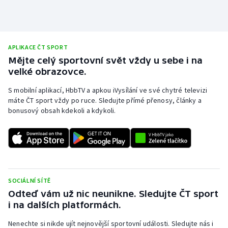
APLIKACE ČT SPORT
Mějte celý sportovní svět vždy u sebe i na
velké obrazovce.
S mobilní aplikací, HbbTV a apkou iVysílání ve své chytré televizi
máte ČT sport vždy po ruce. Sledujte přímé přenosy, články a
bonusový obsah kdekoli a kdykoli.
SOCIÁLNÍ SÍTĚ
Odteď vám už nic neunikne. Sledujte ČT sport
i na dalších platformách.
Nenechte si nikde ujít nejnovější sportovní události. Sledujte nás i