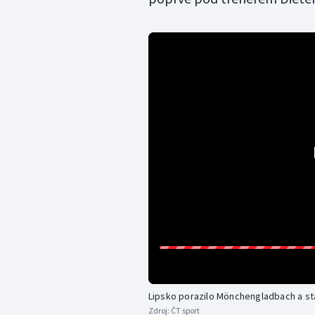
Lipsko porazilo Mönchengladbach a st
Zdroj:
ČT sport