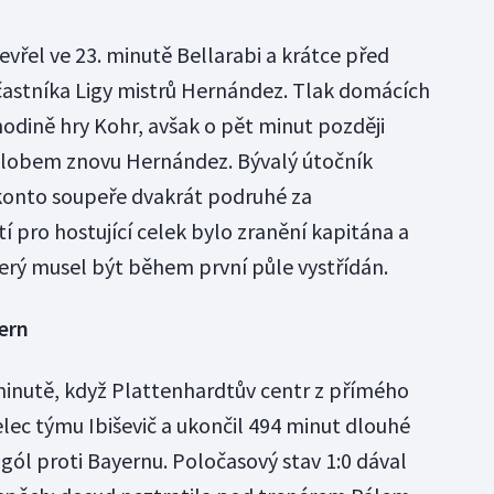
vřel ve 23. minutě Bellarabi a krátce před
účastníka Ligy mistrů Hernández. Tlak domácích
hodině hry Kohr, avšak o pět minut později
m lobem znovu Hernández. Bývalý útočník
 konto soupeře dvakrát podruhé za
 pro hostující celek bylo zranění kapitána a
terý musel být během první půle vystřídán.
ern
minutě, když Plattenhardtův centr z přímého
elec týmu Ibiševič a ukončil 494 minut dlouhé
gól proti Bayernu. Poločasový stav 1:0 dával