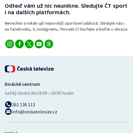
Odteď vám už nic neunikne. Sledujte ČT sport
i na dalších platformách.
Nenechte si nikde ujít nejnovější sportovní události. Sledujte nás i
na Facebooku, X, Instagramu, Threads či YouTube a buďte v obraze.
Divácké centrum
každý všední den:
8:00—16:00 hodin
261 136 113
info@ceskatelevize.cz