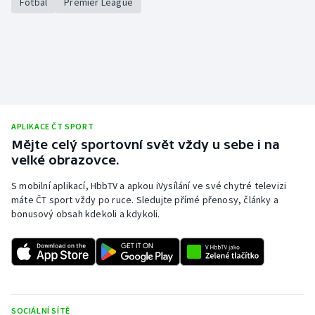
Fotbal
Premier League
APLIKACE ČT SPORT
Mějte celý sportovní svět vždy u sebe i na
velké obrazovce.
S mobilní aplikací, HbbTV a apkou iVysílání ve své chytré televizi
máte ČT sport vždy po ruce. Sledujte přímé přenosy, články a
bonusový obsah kdekoli a kdykoli.
SOCIÁLNÍ SÍTĚ