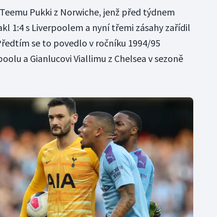
Teemu Pukki z Norwiche, jenž před týdnem
l 1:4 s Liverpoolem a nyní třemi zásahy zařídil
ředtím se to povedlo v ročníku 1994/95
oolu a Gianlucovi Viallimu z Chelsea v sezoně