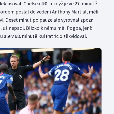
lasovali Chelsea 4:0, a když je ve 27. minutě
ordem poslal do vedení Anthony Martial, měli
ví. Deset minut po pauze ale vyrovnal zpoza
l už nepadl. Blízko k němu měl Pogba, jenž
ale v 68. minutě Rui Patrício zlikvidoval.