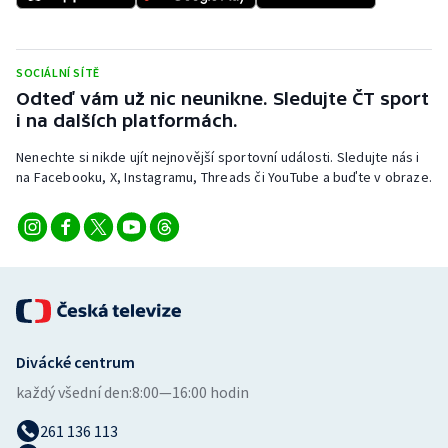
SOCIÁLNÍ SÍTĚ
Odteď vám už nic neunikne. Sledujte ČT sport
i na dalších platformách.
Nenechte si nikde ujít nejnovější sportovní události. Sledujte nás i
na Facebooku, X, Instagramu, Threads či YouTube a buďte v obraze.
Divácké centrum
každý všední den:
8:00—16:00 hodin
261 136 113