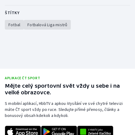
ŠTÍTKY
Fotbal
Fotbalová Liga mistrů
APLIKACE ČT SPORT
Mějte celý sportovní svět vždy u sebe i na
velké obrazovce.
S mobilní aplikací, HbbTV a apkou iVysílání ve své chytré televizi
máte ČT sport vždy po ruce. Sledujte přímé přenosy, články a
bonusový obsah kdekoli a kdykoli.