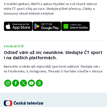
S mobilní aplikací, HbbTV a apkou iVysílání ve své chytré televizi
máte ČT sport vždy po ruce. Sledujte přímé přenosy, články a
bonusový obsah kdekoli a kdykoli.
SOCIÁLNÍ SÍTĚ
Odteď vám už nic neunikne. Sledujte ČT sport
i na dalších platformách.
Nenechte si nikde ujít nejnovější sportovní události. Sledujte nás i
na Facebooku, X, Instagramu, Threads či YouTube a buďte v obraze.