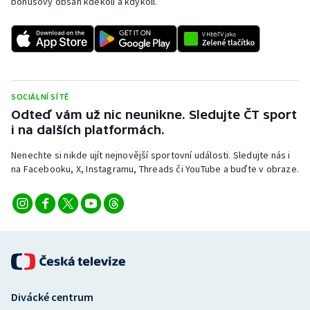
bonusový obsah kdekoli a kdykoli.
SOCIÁLNÍ SÍTĚ
Odteď vám už nic neunikne. Sledujte ČT sport
i na dalších platformách.
Nenechte si nikde ujít nejnovější sportovní události. Sledujte nás i
na Facebooku, X, Instagramu, Threads či YouTube a buďte v obraze.
Divácké centrum