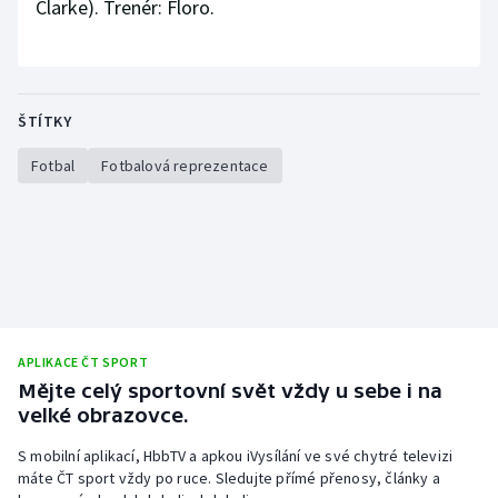
Clarke). Trenér: Floro.
ŠTÍTKY
Fotbal
Fotbalová reprezentace
APLIKACE ČT SPORT
Mějte celý sportovní svět vždy u sebe i na
velké obrazovce.
S mobilní aplikací, HbbTV a apkou iVysílání ve své chytré televizi
máte ČT sport vždy po ruce. Sledujte přímé přenosy, články a