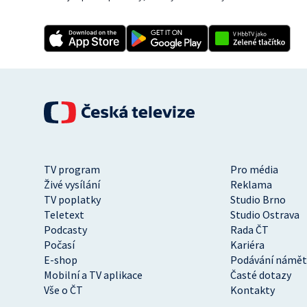
TV program
Pro média
Živé vysílání
Reklama
TV poplatky
Studio Brno
Teletext
Studio Ostrava
Podcasty
Rada ČT
Počasí
Kariéra
E-shop
Podávání námět
Mobilní a TV aplikace
Časté dotazy
Vše o ČT
Kontakty