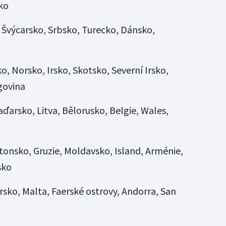
ko
, Švýcarsko, Srbsko, Turecko, Dánsko,
ko, Norsko, Irsko, Skotsko, Severní Irsko,
govina
aďarsko, Litva, Bělorusko, Belgie, Wales,
stonsko, Gruzie, Moldavsko, Island, Arménie,
sko
sko, Malta, Faerské ostrovy, Andorra, San