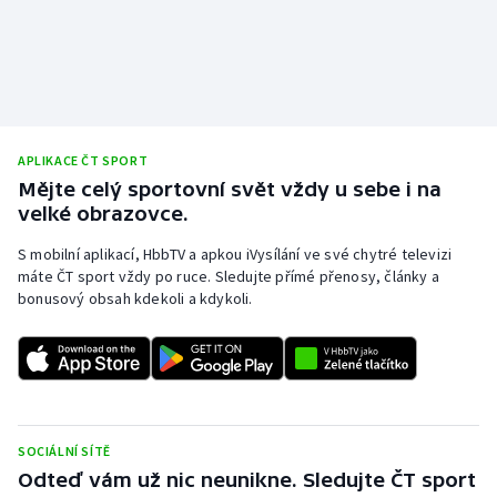
APLIKACE ČT SPORT
Mějte celý sportovní svět vždy u sebe i na
velké obrazovce.
S mobilní aplikací, HbbTV a apkou iVysílání ve své chytré televizi
máte ČT sport vždy po ruce. Sledujte přímé přenosy, články a
bonusový obsah kdekoli a kdykoli.
SOCIÁLNÍ SÍTĚ
Odteď vám už nic neunikne. Sledujte ČT sport