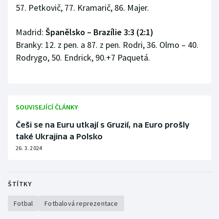
57. Petkovič, 77. Kramarič, 86. Majer.
Madrid:
Španělsko – Brazílie 3:3 (2:1)
Branky: 12. z pen. a 87. z pen. Rodri, 36. Olmo – 40.
Rodrygo, 50. Endrick, 90.+7 Paquetá.
SOUVISEJÍCÍ ČLÁNKY
Češi se na Euru utkají s Gruzií, na Euro prošly
také Ukrajina a Polsko
26. 3. 2024
ŠTÍTKY
Fotbal
Fotbalová reprezentace