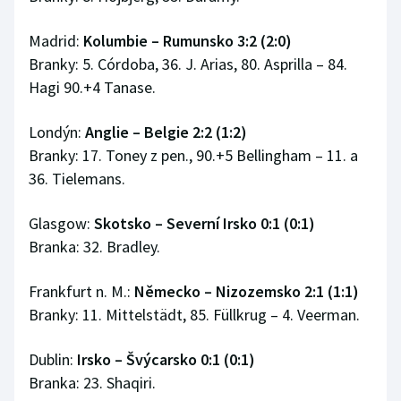
Madrid:
Kolumbie – Rumunsko 3:2 (2:0)
Branky: 5. Córdoba, 36. J. Arias, 80. Asprilla – 84.
Hagi 90.+4 Tanase.
Londýn:
Anglie – Belgie 2:2 (1:2)
Branky: 17. Toney z pen., 90.+5 Bellingham – 11. a
36. Tielemans.
Glasgow:
Skotsko – Severní Irsko 0:1 (0:1)
Branka: 32. Bradley.
Frankfurt n. M.:
Německo – Nizozemsko 2:1 (1:1)
Branky: 11. Mittelstädt, 85. Füllkrug – 4. Veerman.
Dublin:
Irsko – Švýcarsko 0:1 (0:1)
Branka: 23. Shaqiri.