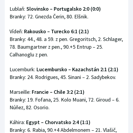
Lublaň:
Slovinsko – Portugalsko 2:0 (0:0)
Branky: 72. Gnezda Čerin, 80. Elšnik.
Vídeň:
Rakousko – Turecko 6:1 (2:1)
Branky: 44., 48. a 59. z pen. Gregoritsch, 2. Schlager,
78. Baumgartner z pen., 90.+5 Entrup – 25.
Calhanoglu z pen.
Lucemburk:
Lucembursko – Kazachstán 2:1 (2:1)
Branky: 24. Rodrigues, 45. Sinani – 2. Sadybekov.
Marseille:
Francie – Chile 3:2 (2:1)
Branky: 19. Fofana, 25. Kolo Muani, 72. Giroud – 6.
Núňez, 82. Osorio.
Káhira:
Egypt – Chorvatsko 2:4 (1:1)
Branky: 6. Rabia, 90.+4 Abdelmonem – 21. Vlašič,