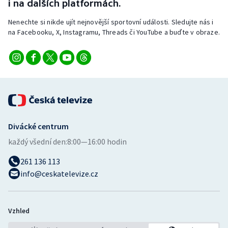
i na dalších platformách.
Nenechte si nikde ujít nejnovější sportovní události. Sledujte nás i
na Facebooku, X, Instagramu, Threads či YouTube a buďte v obraze.
Divácké centrum
každý všední den:
8:00—16:00 hodin
261 136 113
info@ceskatelevize.cz
Vzhled